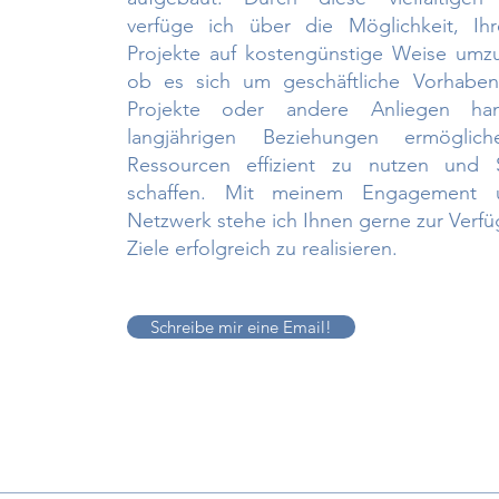
verfüge ich über die Möglichkeit, Ih
Projekte auf kostengünstige Weise umzu
ob es sich um geschäftliche Vorhaben
Projekte oder andere Anliegen han
langjährigen Beziehungen ermöglic
Ressourcen effizient zu nutzen und 
schaffen. Mit meinem Engagement
Netzwerk stehe ich Ihnen gerne zur Verf
Ziele erfolgreich zu realisieren.
Schreibe mir eine Email!