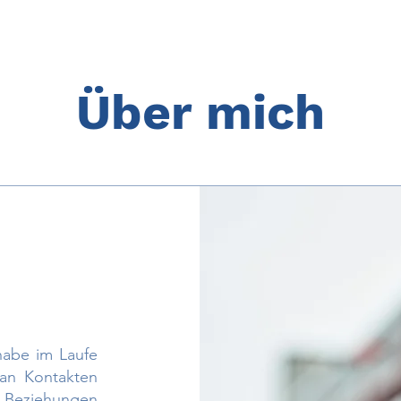
Über mich
habe im Laufe
 an Kontakten
 Beziehungen