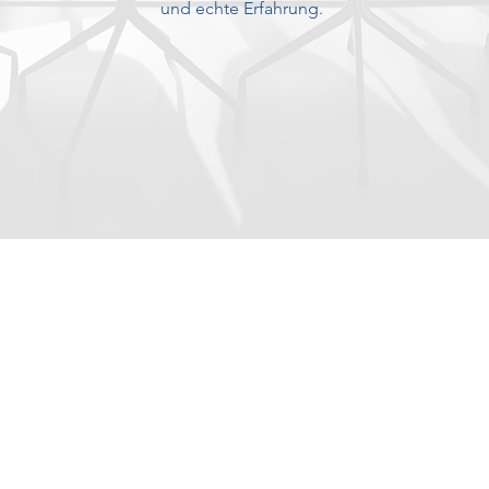
und echte Erfahrung.