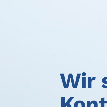
Wir 
Kont