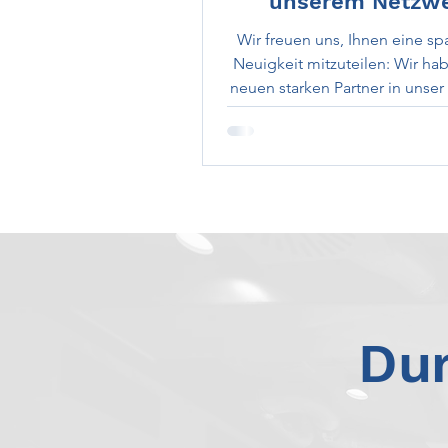
unserem Netzw
Wir freuen uns, Ihnen eine s
Neuigkeit mitzuteilen: Wir ha
neuen starken Partner in unse
aufgenommen!
Dur