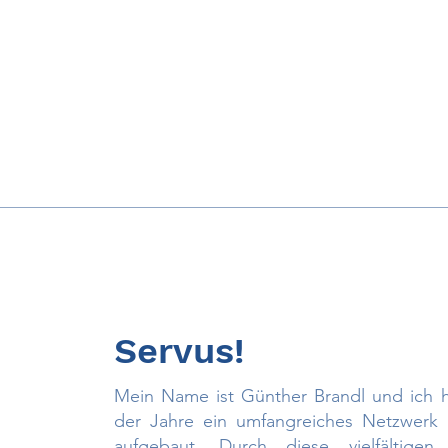
Servus!
Mein Name ist Günther Brandl und ich 
der Jahre ein umfangreiches Netzwerk
aufgebaut. Durch diese vielfältigen